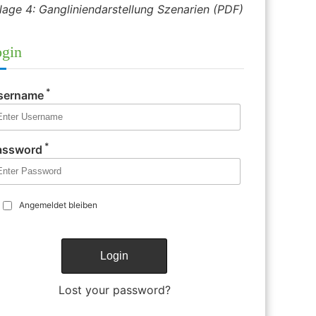
lage 4: Gangliniendarstellung Szenarien (PDF)
gin
*
sername
*
assword
Angemeldet bleiben
Lost your password?