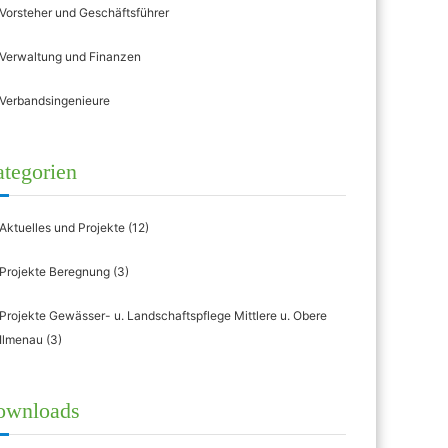
Vorsteher und Geschäftsführer
Verwaltung und Finanzen
Verbandsingenieure
tegorien
Aktuelles und Projekte
(12)
Projekte Beregnung
(3)
Projekte Gewässer- u. Landschaftspflege Mittlere u. Obere
Ilmenau
(3)
ownloads