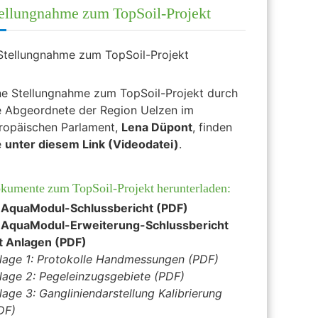
ellungnahme zum TopSoil-Projekt
ne Stellungnahme zum TopSoil-Projekt durch
e Abgeordnete der Region Uelzen im
ropäischen Parlament,
Lena Düpont
, finden
e
unter diesem Link (Videodatei)
.
kumente zum TopSoil-Projekt herunterladen:
AquaModul-Schlussbericht (PDF)
>
AquaModul-Erweiterung-Schlussbericht
t Anlagen (PDF)
lage 1: Protokolle Handmessungen (PDF)
lage 2: Pegeleinzugsgebiete (PDF)
lage 3: Gangliniendarstellung Kalibrierung
DF)