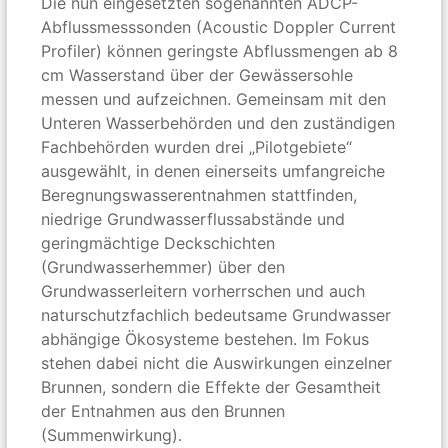
Die nun eingesetzten sogenannten ADCP-
Abflussmesssonden (Acoustic Doppler Current
Profiler) können geringste Abflussmengen ab 8
cm Wasserstand über der Gewässersohle
messen und aufzeichnen. Gemeinsam mit den
Unteren Wasserbehörden und den zuständigen
Fachbehörden wurden drei „Pilotgebiete“
ausgewählt, in denen einerseits umfangreiche
Beregnungswasserentnahmen stattfinden,
niedrige Grundwasserflussabstände und
geringmächtige Deckschichten
(Grundwasserhemmer) über den
Grundwasserleitern vorherrschen und auch
naturschutzfachlich bedeutsame Grundwasser
abhängige Ökosysteme bestehen. Im Fokus
stehen dabei nicht die Auswirkungen einzelner
Brunnen, sondern die Effekte der Gesamtheit
der Entnahmen aus den Brunnen
(Summenwirkung).