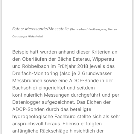
Fotos: Messsonde/Messstelle
(Dachverband Feldberegnung Uelzen,
Consulaqua Hildesheim)
Beispielhaft wurden anhand dieser Kriterien an
den Oberläufen der Bäche Esterau, Wipperau
und Röbbelbach im Frühjahr 2018 jeweils das
Dreifach-Monitoring (also je 2 Grundwasser
Messbrunnen sowie eine ADCP-Sonde in der
Bachsohle) eingerichtet und seitdem
kontinuierlich Messungen durchgeführt und per
Datenlogger aufgezeichnet. Das Eichen der
ADCP-Sonden durch das beteiligte
hydrogeologische Fachbüro stellte sich als sehr
anspruchsvoll heraus. Ebenso erfolgten
anfängliche Rückschläge hinsichtlich der