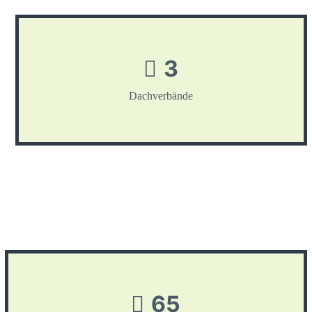
3
Dachverbände
65